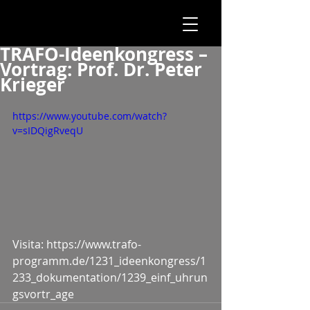
TRAFO-Ideenkongress –
Vortrag: Prof. Dr. Peter
Krieger
https://www.youtube.com/watch?
v=sIDQigRveqU
Visita: https://www.trafo-
programm.de/1231_ideenkongress/1
233_dokumentation/1239_einf_uhrun
gsvortr_age