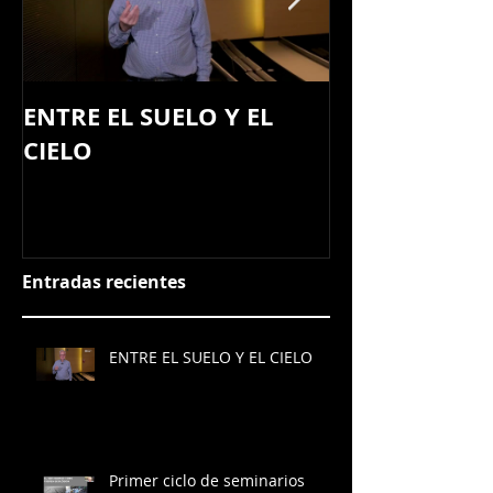
ENTRE EL SUELO Y EL
Primer ciclo 
CIELO
seminarios Te
PUMA: Campu
Entradas recientes
ENTRE EL SUELO Y EL CIELO
Primer ciclo de seminarios