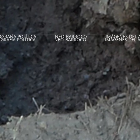
GRAFÍA POLÍTICA
NEO-BARROCO
IMÁGENES DEL 
GRAFÍA POLÍTICA
NEO-BARROCO
IMÁGENES DEL 