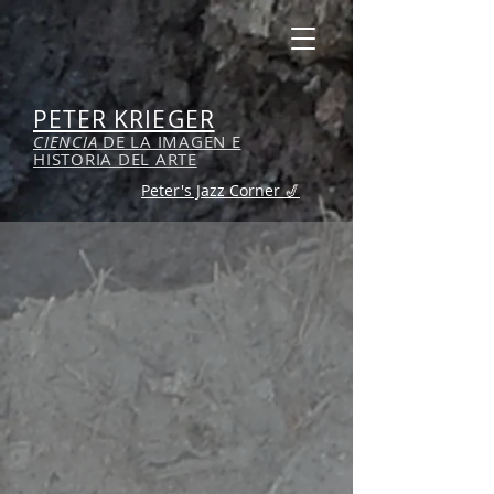
PETER KRIEGER
CIENCIA
DE LA IMAGEN E
HISTORIA DEL ARTE
Peter's Jazz Corner 🎷